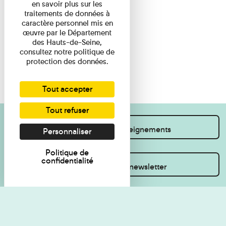
en savoir plus sur les
traitements de données à
caractère personnel mis en
œuvre par le Département
des Hauts-de-Seine,
consultez notre politique de
protection des données.
Tout accepter
Tout refuser
Je souhaite des renseignements
Personnaliser
Politique de
confidentialité
Inscrivez-vous à la newsletter