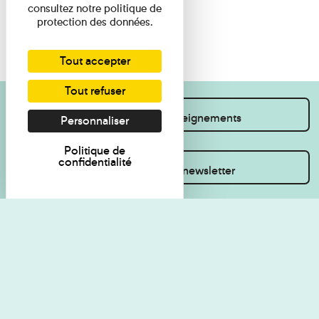
consultez notre politique de
protection des données.
Tout accepter
Tout refuser
Je souhaite des renseignements
Personnaliser
Politique de
confidentialité
Inscrivez-vous à la newsletter
Règlement de visite
Politique de
confidentialité
Contact