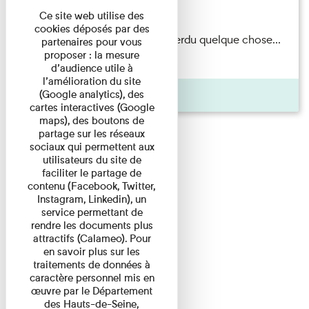
Du 15/08/2026 au 15/08/2026
Ce site web utilise des
cookies déposés par des
Il semblerait qu’Albert Kahn a perdu quelque chose...
partenaires pour vous
proposer : la mesure
Accompagnés d’une ...
d’audience utile à
l’amélioration du site
Agenda
(Google analytics), des
cartes interactives (Google
maps), des boutons de
partage sur les réseaux
sociaux qui permettent aux
utilisateurs du site de
faciliter le partage de
contenu (Facebook, Twitter,
Instagram, Linkedin), un
service permettant de
rendre les documents plus
attractifs (Calameo). Pour
en savoir plus sur les
traitements de données à
caractère personnel mis en
œuvre par le Département
des Hauts-de-Seine,