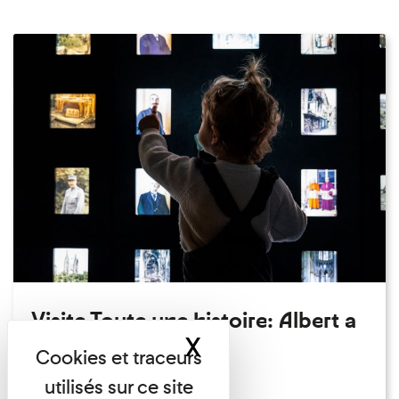
Visite Toute une histoire: Albert a
X
Masquer le band
perdu son chapeau!
Exposition permanente