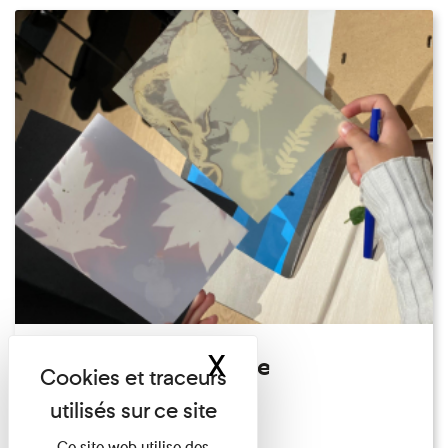
X
Masquer le band
Atelier Photogramme
Familles
Du 23/08/2026 au 23/08/2026
Ce site web utilise des