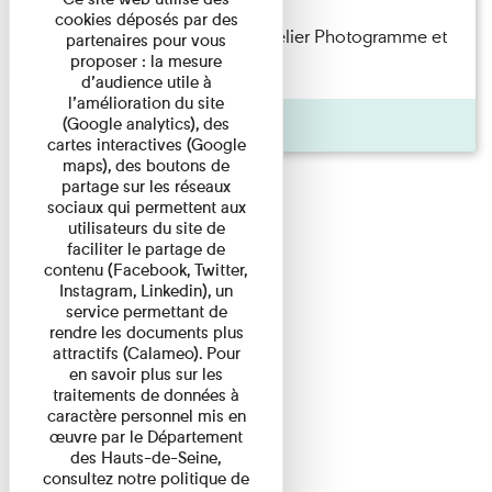
cookies déposés par des
Participez en famille à notre atelier Photogramme et
partenaires pour vous
proposer : la mesure
explorez une technique ...
d’audience utile à
l’amélioration du site
Agenda
(Google analytics), des
cartes interactives (Google
maps), des boutons de
partage sur les réseaux
sociaux qui permettent aux
utilisateurs du site de
faciliter le partage de
contenu (Facebook, Twitter,
Instagram, Linkedin), un
service permettant de
rendre les documents plus
attractifs (Calameo). Pour
en savoir plus sur les
traitements de données à
caractère personnel mis en
œuvre par le Département
des Hauts-de-Seine,
consultez notre politique de