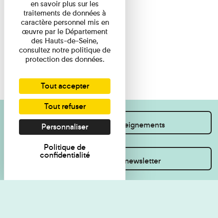
en savoir plus sur les
traitements de données à
caractère personnel mis en
œuvre par le Département
des Hauts-de-Seine,
consultez notre politique de
protection des données.
Tout accepter
Tout refuser
Je souhaite des renseignements
Personnaliser
Politique de
confidentialité
Inscrivez-vous à la newsletter