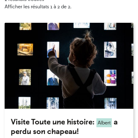
Afficher les résultats 1 à 2 de 2.
Visite Toute une histoire:
a
Albert
perdu son chapeau!