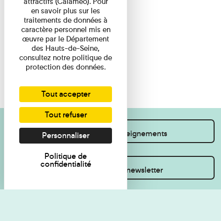
attractifs (Calameo). Pour
en savoir plus sur les
traitements de données à
caractère personnel mis en
œuvre par le Département
des Hauts-de-Seine,
consultez notre politique de
protection des données.
Tout accepter
Tout refuser
Je souhaite des renseignements
Personnaliser
Politique de
confidentialité
Inscrivez-vous à la newsletter