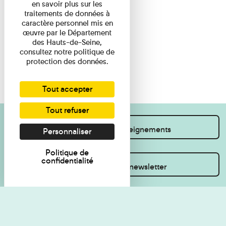
en savoir plus sur les
traitements de données à
caractère personnel mis en
œuvre par le Département
des Hauts-de-Seine,
consultez notre politique de
protection des données.
Tout accepter
Tout refuser
Je souhaite des renseignements
Personnaliser
Politique de
confidentialité
Inscrivez-vous à la newsletter