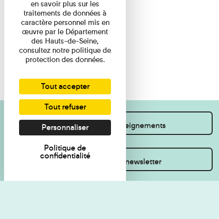
en savoir plus sur les
traitements de données à
caractère personnel mis en
œuvre par le Département
des Hauts-de-Seine,
consultez notre politique de
protection des données.
Tout accepter
Tout refuser
Je souhaite des renseignements
Personnaliser
Politique de
confidentialité
Inscrivez-vous à la newsletter