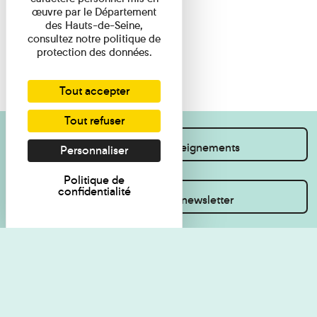
œuvre par le Département
des Hauts-de-Seine,
consultez notre politique de
protection des données.
Tout accepter
Tout refuser
Je souhaite des renseignements
Personnaliser
Politique de
confidentialité
Inscrivez-vous à la newsletter
Règlement de visite