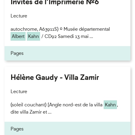
Invités de l’Imprimerie n°6
Lecture
autochrome, A63911S) © Musée départemental
Albert
Kahn
/ CD92 Samedi 13 mai ...
Pages
Hélène Gaudy - Villa Zamir
Lecture
(soleil couchant) [Angle nord-est de la villa
Kahn
,
dite villa Zamir et ...
Pages