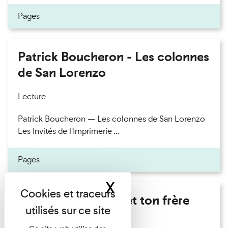
Pages
Patrick Boucheron - Les colonnes
de San Lorenzo
Lecture
Patrick Boucheron — Les colonnes de San Lorenzo
Les Invités de l'Imprimerie ...
Pages
X
Masquer le band
Marie Cosnay - Toi et ton frère
Lecture