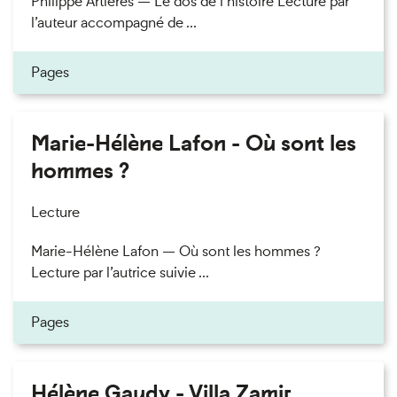
Philippe Artières — Le dos de l’histoire Lecture par
l’auteur accompagné de ...
Pages
Marie-Hélène Lafon - Où sont les
hommes ?
Lecture
Marie-Hélène Lafon — Où sont les hommes ?
Lecture par l’autrice suivie ...
Pages
Hélène Gaudy - Villa Zamir