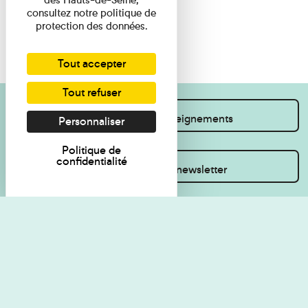
consultez notre politique de
protection des données.
Tout accepter
Tout refuser
Je souhaite des renseignements
Personnaliser
Politique de
confidentialité
Inscrivez-vous à la newsletter
Règlement de visite
Politique de
confidentialité
Contact