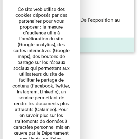
Lecture
Ce site web utilise des
cookies déposés par des
Les Invités de l’Imprimerie n°8. De l’exposition au
partenaires pour vous
proposer : la mesure
livre. Modernités ...
d’audience utile à
l’amélioration du site
Pages
(Google analytics), des
cartes interactives (Google
maps), des boutons de
partage sur les réseaux
sociaux qui permettent aux
utilisateurs du site de
faciliter le partage de
contenu (Facebook, Twitter,
Instagram, Linkedin), un
service permettant de
rendre les documents plus
attractifs (Calameo). Pour
en savoir plus sur les
traitements de données à
caractère personnel mis en
œuvre par le Département
des Hauts-de-Seine,