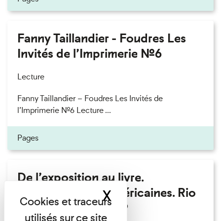
Fanny Taillandier - Foudres Les
Invités de l’Imprimerie n°6
Lecture
Fanny Taillandier – Foudres Les Invités de
l’Imprimerie n°6 Lecture ...
Pages
De l’exposition au livre.
Modernités sud-américaines. Rio
X
Masquer le band
– Buenos Aires 1909