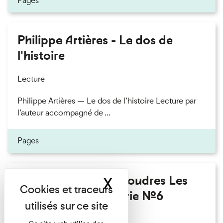
Pages
Philippe Artières - Le dos de
l'histoire
Lecture
Philippe Artières — Le dos de l’histoire Lecture par
l’auteur accompagné de ...
Pages
Fanny Taillandier - Foudres Les
X
Masquer le band
Invités de l’Imprimerie n°6
Lecture