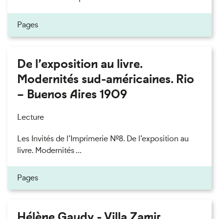
Pages
De l’exposition au livre.
Modernités sud-américaines. Rio
– Buenos Aires 1909
Lecture
Les Invités de l’Imprimerie n°8. De l’exposition au
livre. Modernités ...
Pages
Hélène Gaudy - Villa Zamir