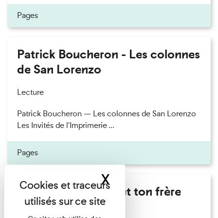
Pages
Patrick Boucheron - Les colonnes
de San Lorenzo
Lecture
Patrick Boucheron — Les colonnes de San Lorenzo
Les Invités de l'Imprimerie ...
Pages
X
Masquer le band
Marie Cosnay - Toi et ton frère
Lecture