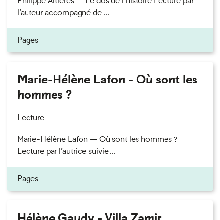
Philippe Artières — Le dos de l’histoire Lecture par
l’auteur accompagné de ...
Pages
Marie-Hélène Lafon - Où sont les
hommes ?
Lecture
Marie-Hélène Lafon — Où sont les hommes ?
Lecture par l’autrice suivie ...
Pages
Hélène Gaudy - Villa Zamir