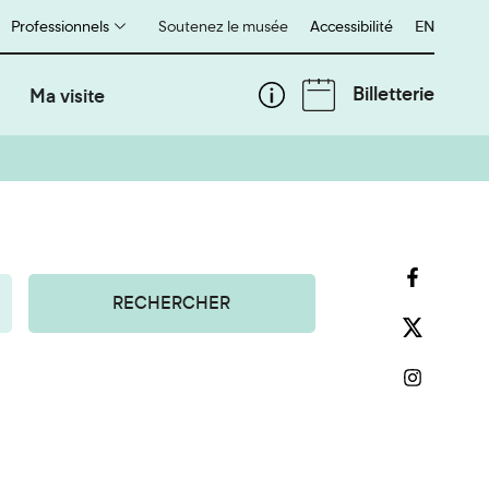
Professionnels
Soutenez le musée
Accessibilité
English
EN
Billetterie
Ma visite
RECHERCHER