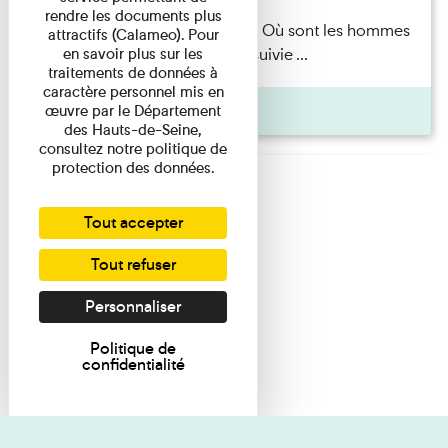
rendre les documents plus
Marie-Hélène Lafon — Où sont les hommes
attractifs (Calameo). Pour
en savoir plus sur les
? Lecture par l’autrice suivie ...
traitements de données à
caractère personnel mis en
Pages
œuvre par le Département
des Hauts-de-Seine,
consultez notre politique de
protection des données.
Tout accepter
Tout refuser
Personnaliser
Politique de
confidentialité