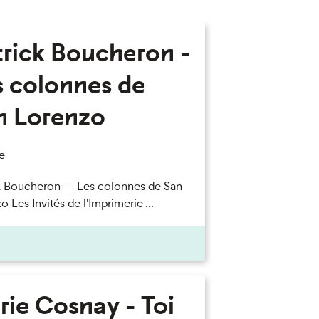
trick Boucheron -
s colonnes de
n Lorenzo
e
k Boucheron — Les colonnes de San
 Les Invités de l'Imprimerie ...
rie Cosnay - Toi