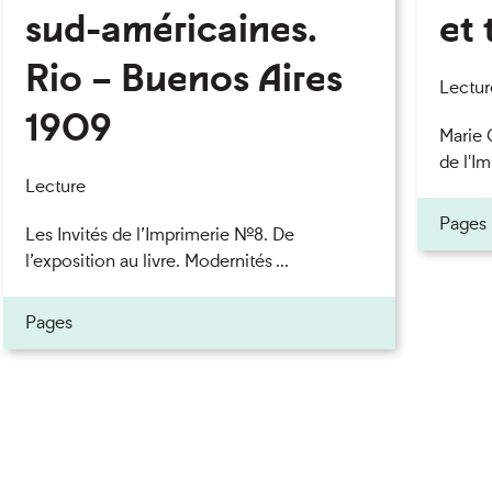
sud-américaines.
et 
Rio – Buenos Aires
eau des cookies
Lectur
1909
Marie 
de l'Im
Lecture
Pages
Les Invités de l’Imprimerie n°8. De
l’exposition au livre. Modernités ...
Pages