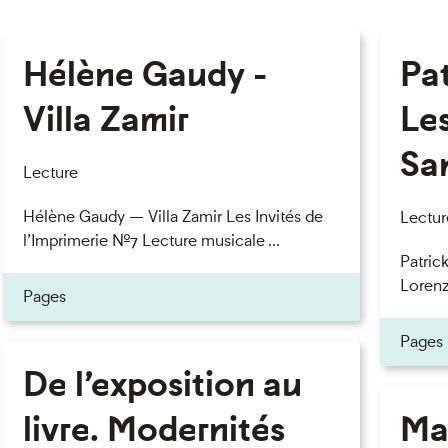
Hélène Gaudy -
Pa
Villa Zamir
Le
Sa
Lecture
Hélène Gaudy — Villa Zamir Les Invités de
Lectur
l’Imprimerie n°7 Lecture musicale ...
Patric
Lorenzo
Pages
Pages
De l’exposition au
livre. Modernités
Ma