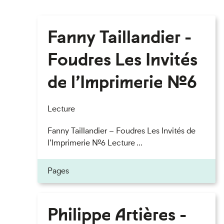
Fanny Taillandier -
Foudres Les Invités
de l’Imprimerie n°6
Lecture
Fanny Taillandier – Foudres Les Invités de
l’Imprimerie n°6 Lecture ...
Pages
Philippe Artières -