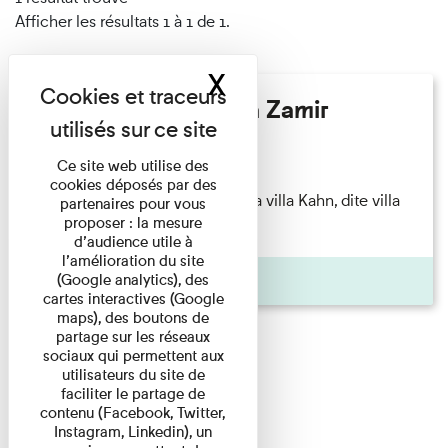
Afficher les résultats 1 à 1 de 1.
X
Masquer le band
Hélène Gaudy - Villa Zamir
Lecture
Ce site web utilise des
cookies déposés par des
couchant) [Angle nord-est de la villa Kahn, dite villa
partenaires pour vous
proposer : la mesure
Zamir et lumières du ...
d’audience utile à
l’amélioration du site
Pages
(Google analytics), des
cartes interactives (Google
maps), des boutons de
partage sur les réseaux
sociaux qui permettent aux
utilisateurs du site de
faciliter le partage de
contenu (Facebook, Twitter,
Instagram, Linkedin), un