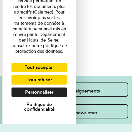
service permettant de
rendre les documents plus
attractifs (Calameo). Pour
en savoir plus sur les
traitements de données à
caractère personnel mis en
œuvre par le Département
des Hauts-de-Seine,
consultez notre politique de
protection des données.
Tout accepter
Tout refuser
Je souhaite des renseignements
Personnaliser
Politique de
confidentialité
Inscrivez-vous à la newsletter