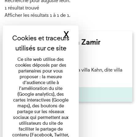
Recherché pour auguste léon.
1 résultat trouvé
Afficher les résultats 1 à 1 de 1.
X
Masquer le band
Hélène Gaudy - Villa Zamir
Lecture
Ce site web utilise des
cookies déposés par des
couchant) [Angle nord-est de la villa Kahn, dite villa
partenaires pour vous
proposer : la mesure
Zamir et lumières du ...
d’audience utile à
l’amélioration du site
Pages
(Google analytics), des
cartes interactives (Google
maps), des boutons de
partage sur les réseaux
sociaux qui permettent aux
utilisateurs du site de
faciliter le partage de
contenu (Facebook, Twitter,