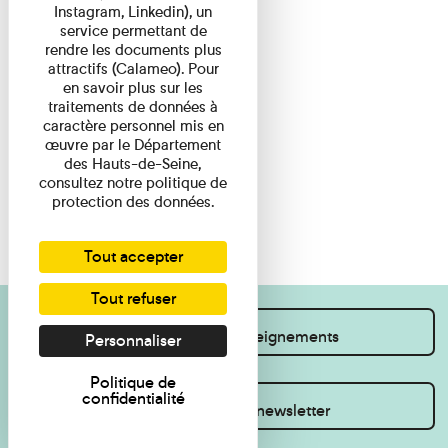
Instagram, Linkedin), un
service permettant de
rendre les documents plus
attractifs (Calameo). Pour
en savoir plus sur les
traitements de données à
caractère personnel mis en
œuvre par le Département
des Hauts-de-Seine,
consultez notre politique de
protection des données.
Tout accepter
Tout refuser
Je souhaite des renseignements
Personnaliser
Politique de
confidentialité
Inscrivez-vous à la newsletter