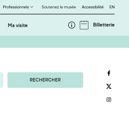
Professionnels
Soutenez le musée
Accessibilité
English
EN
Billetterie
Ma visite
RECHERCHER