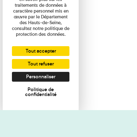
traitements de données à
caractère personnel mis en
œuvre par le Département
des Hauts-de-Seine,
consultez notre politique de
protection des données.
Tout accepter
Tout refuser
Personnaliser
Politique de
confidentialité
Je souhaite des renseignements