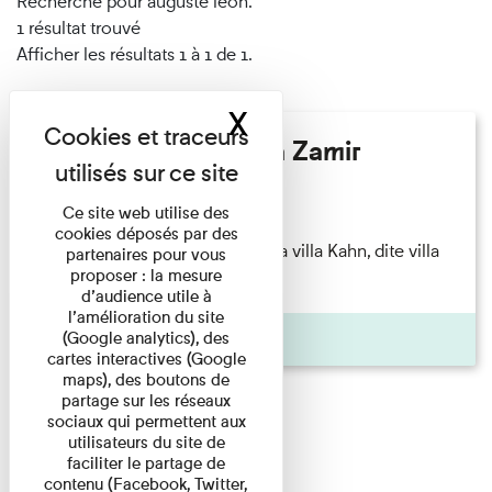
Recherché pour auguste léon.
1 résultat trouvé
Afficher les résultats 1 à 1 de 1.
X
Masquer le band
Hélène Gaudy - Villa Zamir
Lecture
Ce site web utilise des
cookies déposés par des
couchant) [Angle nord-est de la villa Kahn, dite villa
partenaires pour vous
proposer : la mesure
Zamir et lumières du ...
d’audience utile à
l’amélioration du site
Pages
(Google analytics), des
cartes interactives (Google
maps), des boutons de
partage sur les réseaux
sociaux qui permettent aux
utilisateurs du site de
faciliter le partage de
contenu (Facebook, Twitter,