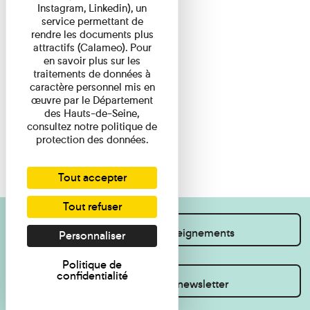
Instagram, Linkedin), un
service permettant de
rendre les documents plus
attractifs (Calameo). Pour
en savoir plus sur les
traitements de données à
caractère personnel mis en
œuvre par le Département
des Hauts-de-Seine,
consultez notre politique de
protection des données.
Tout accepter
Tout refuser
Je souhaite des renseignements
Personnaliser
Politique de
confidentialité
Inscrivez-vous à la newsletter