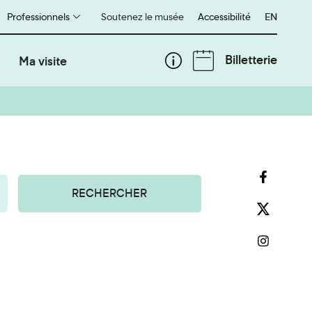
Professionnels
Soutenez le musée
Accessibilité
English
EN
Billetterie
Ma visite
RECHERCHER