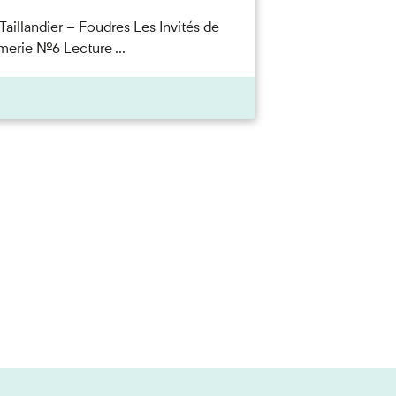
Taillandier – Foudres Les Invités de
merie n°6 Lecture ...