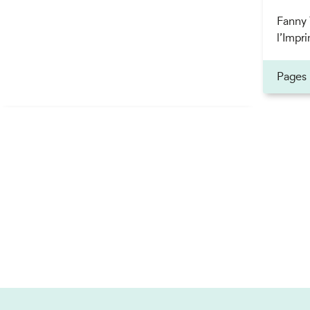
Fanny 
l’Impri
Pages