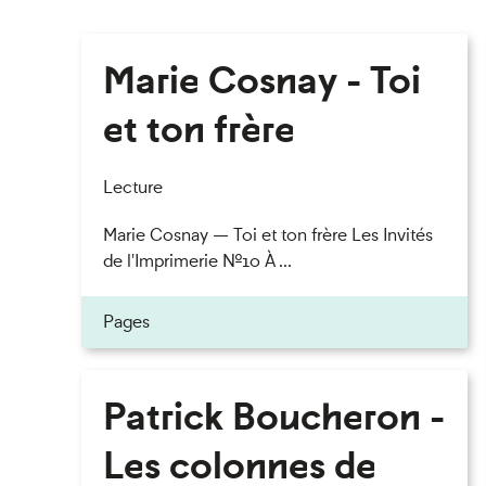
Marie Cosnay - Toi
et ton frère
Lecture
Marie Cosnay — Toi et ton frère Les Invités
de l'Imprimerie n°10 À ...
Pages
Patrick Boucheron -
Les colonnes de