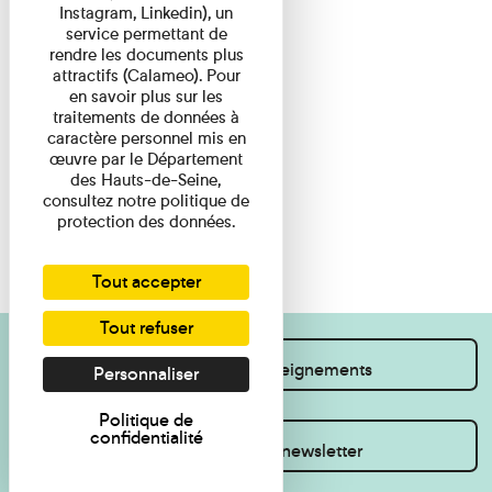
Instagram, Linkedin), un
service permettant de
rendre les documents plus
attractifs (Calameo). Pour
en savoir plus sur les
traitements de données à
caractère personnel mis en
œuvre par le Département
des Hauts-de-Seine,
consultez notre politique de
protection des données.
Tout accepter
Tout refuser
Je souhaite des renseignements
Personnaliser
Politique de
confidentialité
Inscrivez-vous à la newsletter