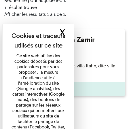
Recherché pour auguste léon.
1 résultat trouvé
Afficher les résultats 1 à 1 de 1.
X
Masquer le band
Hélène Gaudy - Villa Zamir
Lecture
Ce site web utilise des
cookies déposés par des
couchant) [Angle nord-est de la villa Kahn, dite villa
partenaires pour vous
proposer : la mesure
Zamir et lumières du ...
d’audience utile à
l’amélioration du site
Pages
(Google analytics), des
cartes interactives (Google
maps), des boutons de
partage sur les réseaux
sociaux qui permettent aux
utilisateurs du site de
faciliter le partage de
contenu (Facebook, Twitter,