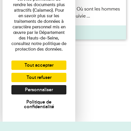
rendre les documents plus
Marie-Hélène Lafon — Où sont les hommes
attractifs (Calameo). Pour
en savoir plus sur les
? Lecture par l’autrice suivie ...
traitements de données à
caractère personnel mis en
Pages
œuvre par le Département
des Hauts-de-Seine,
consultez notre politique de
protection des données.
Tout accepter
Tout refuser
Personnaliser
Politique de
confidentialité