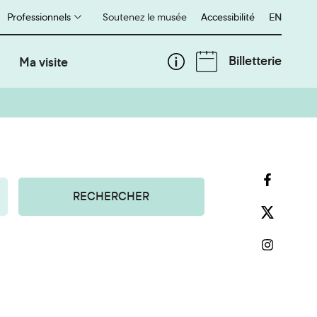
Professionnels
Soutenez le musée
Accessibilité
English
EN
Billetterie
Ma visite
RECHERCHER