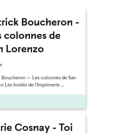
trick Boucheron -
s colonnes de
n Lorenzo
e
k Boucheron — Les colonnes de San
 Les Invités de l'Imprimerie ...
rie Cosnay - Toi