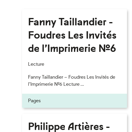
Fanny Taillandier -
Foudres Les Invités
de l’Imprimerie n°6
Lecture
Fanny Taillandier – Foudres Les Invités de
l’Imprimerie n°6 Lecture ...
Pages
Philippe Artières -