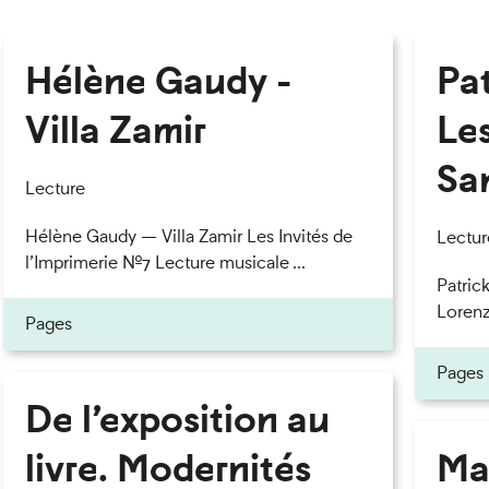
Hélène Gaudy -
Pa
Villa Zamir
Le
Sa
Lecture
Hélène Gaudy — Villa Zamir Les Invités de
Lectur
l’Imprimerie n°7 Lecture musicale ...
Patric
Lorenzo
Pages
Pages
De l’exposition au
livre. Modernités
Ma