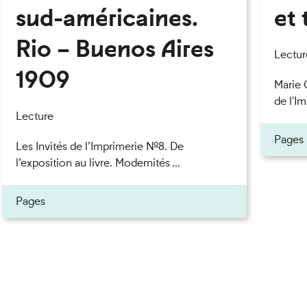
sud-américaines.
et 
Rio – Buenos Aires
eau des cookies
Lectur
1909
Marie 
de l'Im
Lecture
Pages
Les Invités de l’Imprimerie n°8. De
l’exposition au livre. Modernités ...
Pages