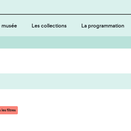
 musée
Les collections
La programmation
les filtres