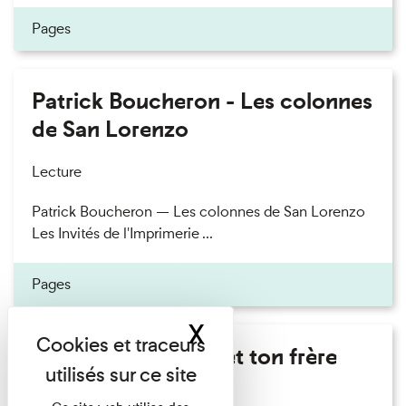
Pages
Patrick Boucheron - Les colonnes
de San Lorenzo
Lecture
Patrick Boucheron — Les colonnes de San Lorenzo
Les Invités de l'Imprimerie ...
Pages
X
Masquer le band
Marie Cosnay - Toi et ton frère
Lecture