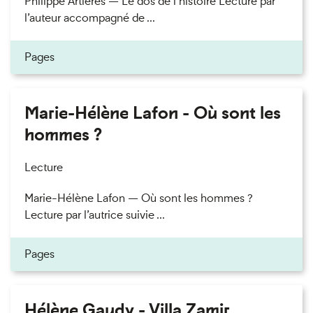
Philippe Artières — Le dos de l’histoire Lecture par
l’auteur accompagné de ...
Pages
Marie-Hélène Lafon - Où sont les
hommes ?
Lecture
Marie-Hélène Lafon — Où sont les hommes ?
Lecture par l’autrice suivie ...
Pages
Hélène Gaudy - Villa Zamir