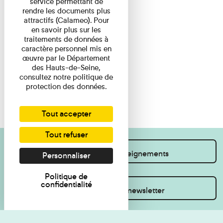
service permettant de
rendre les documents plus
attractifs (Calameo). Pour
en savoir plus sur les
traitements de données à
caractère personnel mis en
œuvre par le Département
des Hauts-de-Seine,
consultez notre politique de
protection des données.
Tout accepter
Tout refuser
Je souhaite des renseignements
Personnaliser
Politique de
confidentialité
Inscrivez-vous à la newsletter