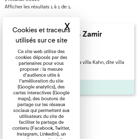
Afficher les résultats 1 à 1 de 1.
X
Masquer le band
Hélène Gaudy - Villa Zamir
Lecture
Ce site web utilise des
cookies déposés par des
couchant) [Angle nord-est de la villa Kahn, dite villa
partenaires pour vous
proposer : la mesure
Zamir et lumières du ...
d’audience utile à
l’amélioration du site
Pages
(Google analytics), des
cartes interactives (Google
maps), des boutons de
partage sur les réseaux
sociaux qui permettent aux
utilisateurs du site de
faciliter le partage de
contenu (Facebook, Twitter,
Instagram, Linkedin), un