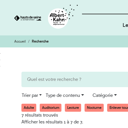
Le
Accueil
Recherche
Cookies et traceurs utilisés sur ce site
Aller
Aller
au
à
contenu
la
recherche
Trier par
Type de contenu
Catégorie
Adulte
Auditorium
Lecture
Nocturne
Enlever tous 
7 résultats trouvés
Afficher les résultats 1 à 7 de 7.