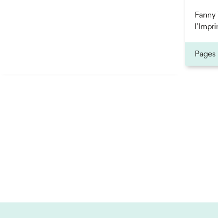
Fanny 
l’Impri
Pages