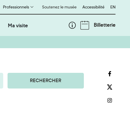
Professionnels
Soutenez le musée
Accessibilité
English
EN
Billetterie
Ma visite
RECHERCHER