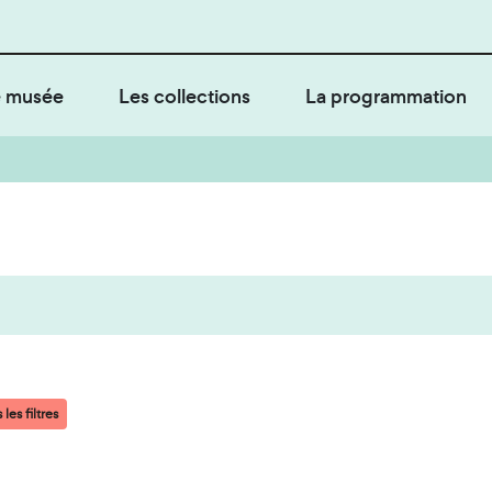
 musée
Les collections
La programmation
les filtres