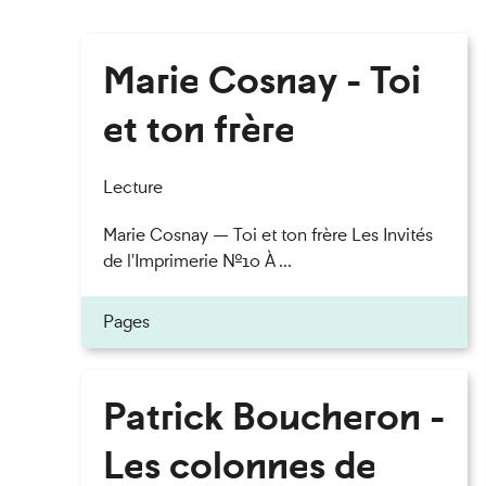
Marie Cosnay - Toi
et ton frère
Lecture
Marie Cosnay — Toi et ton frère Les Invités
de l'Imprimerie n°10 À ...
Pages
Patrick Boucheron -
Les colonnes de