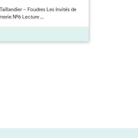
Taillandier – Foudres Les Invités de
merie n°6 Lecture ...