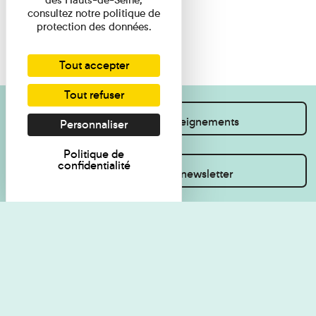
consultez notre politique de
protection des données.
Tout accepter
Tout refuser
Je souhaite des renseignements
Personnaliser
Politique de
confidentialité
Inscrivez-vous à la newsletter
Règlement de visite
Politique de
confidentialité
Contact