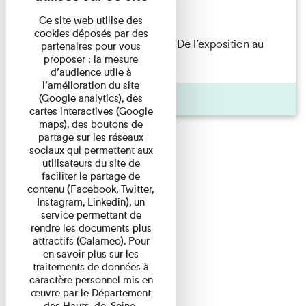
Lecture
Ce site web utilise des
cookies déposés par des
Les Invités de l’Imprimerie n°8. De l’exposition au
partenaires pour vous
proposer : la mesure
livre. Modernités ...
d’audience utile à
l’amélioration du site
Pages
(Google analytics), des
cartes interactives (Google
maps), des boutons de
partage sur les réseaux
sociaux qui permettent aux
utilisateurs du site de
faciliter le partage de
contenu (Facebook, Twitter,
Instagram, Linkedin), un
service permettant de
rendre les documents plus
attractifs (Calameo). Pour
en savoir plus sur les
traitements de données à
caractère personnel mis en
œuvre par le Département
des Hauts-de-Seine,