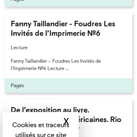
Fanny Taillandier - Foudres Les
Invités de l’Imprimerie n°6
Lecture
Fanny Taillandier – Foudres Les Invités de
l’Imprimerie n°6 Lecture ...
Pages
De l’exposition au livre.
Modernités sud-américaines. Rio
X
Masquer le band
– Buenos Aires 1909