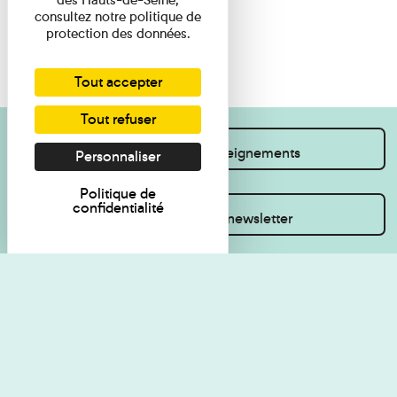
consultez notre politique de
protection des données.
Tout accepter
Tout refuser
Je souhaite des renseignements
Personnaliser
Politique de
confidentialité
Inscrivez-vous à la newsletter
Règlement de visite
Politique de
confidentialité
Contact