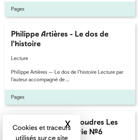
Pages
Philippe Artières - Le dos de
l'histoire
Lecture
Philippe Artières — Le dos de l’histoire Lecture par
l’auteur accompagné de ...
Pages
Fanny Taillandier - Foudres Les
X
Masquer le band
Invités de l’Imprimerie n°6