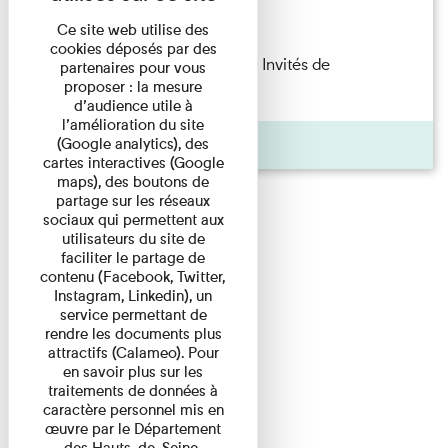
Lecture
Ce site web utilise des
cookies déposés par des
Fanny Taillandier – Foudres Les Invités de
partenaires pour vous
proposer : la mesure
l’Imprimerie n°6 Lecture ...
d’audience utile à
l’amélioration du site
Pages
(Google analytics), des
cartes interactives (Google
maps), des boutons de
partage sur les réseaux
sociaux qui permettent aux
utilisateurs du site de
faciliter le partage de
contenu (Facebook, Twitter,
Instagram, Linkedin), un
service permettant de
rendre les documents plus
attractifs (Calameo). Pour
en savoir plus sur les
traitements de données à
caractère personnel mis en
œuvre par le Département
des Hauts-de-Seine,