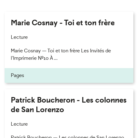
Marie Cosnay - Toi et ton frère
Lecture
Marie Cosnay — Toi et ton frère Les Invités de
l'Imprimerie n°10 À ...
Pages
Patrick Boucheron - Les colonnes
de San Lorenzo
Lecture
Patrick Boucheron — Les colonnes de San Lorenzo