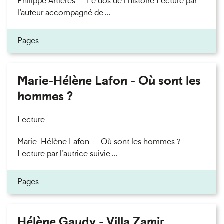
Philippe Artières — Le dos de l’histoire Lecture par
l’auteur accompagné de ...
Pages
Marie-Hélène Lafon - Où sont les
hommes ?
Lecture
Marie-Hélène Lafon — Où sont les hommes ?
Lecture par l’autrice suivie ...
Pages
Hélène Gaudy - Villa Zamir