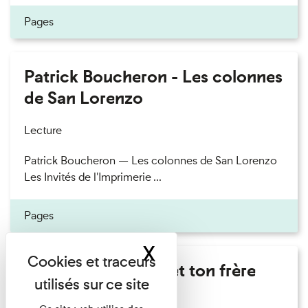
Pages
Patrick Boucheron - Les colonnes
de San Lorenzo
Lecture
Patrick Boucheron — Les colonnes de San Lorenzo
Les Invités de l'Imprimerie ...
Pages
X
Masquer le band
Marie Cosnay - Toi et ton frère
Lecture