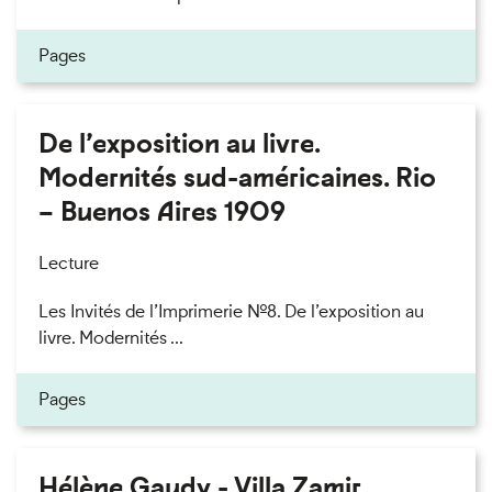
Pages
De l’exposition au livre.
Modernités sud-américaines. Rio
– Buenos Aires 1909
Lecture
Les Invités de l’Imprimerie n°8. De l’exposition au
livre. Modernités ...
Pages
Hélène Gaudy - Villa Zamir