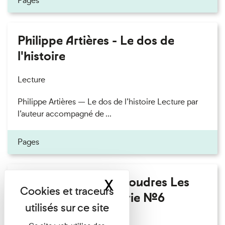
Pages
Philippe Artières - Le dos de
l'histoire
Lecture
Philippe Artières — Le dos de l’histoire Lecture par
l’auteur accompagné de ...
Pages
Fanny Taillandier - Foudres Les
X
Masquer le band
Invités de l’Imprimerie n°6
Lecture