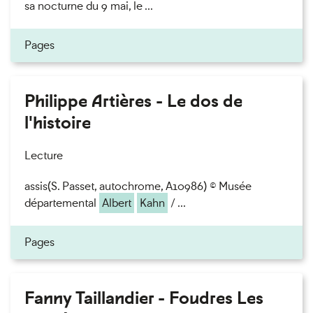
sa nocturne du 9 mai, le ...
Pages
Philippe Artières - Le dos de
l'histoire
Lecture
assis(S. Passet, autochrome, A10986) © Musée
départemental
Albert
Kahn
/ ...
Pages
Fanny Taillandier - Foudres Les