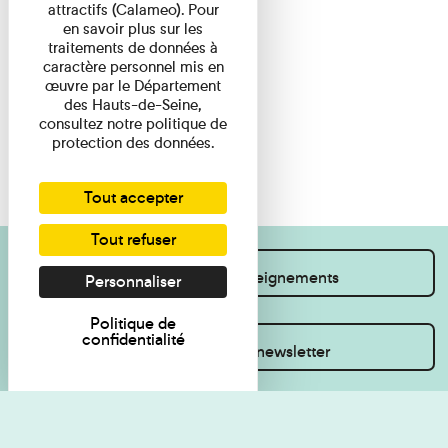
attractifs (Calameo). Pour
en savoir plus sur les
traitements de données à
caractère personnel mis en
œuvre par le Département
des Hauts-de-Seine,
consultez notre politique de
protection des données.
Tout accepter
Tout refuser
Je souhaite des renseignements
Personnaliser
Politique de
confidentialité
Inscrivez-vous à la newsletter