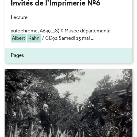
Invités de l’Imprimerie n°6
Lecture
autochrome, A63911S) © Musée départemental
Albert
Kahn
/ CD92 Samedi 13 mai ...
Pages