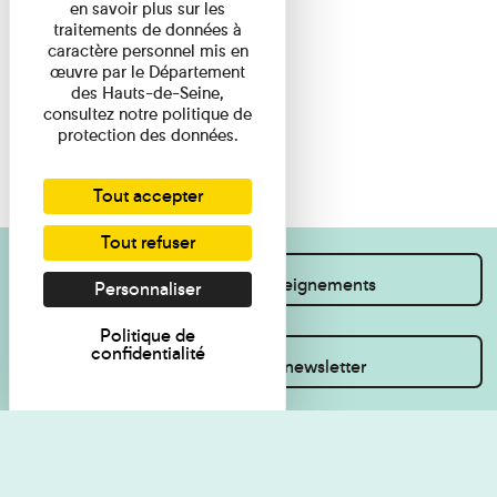
en savoir plus sur les
traitements de données à
caractère personnel mis en
œuvre par le Département
des Hauts-de-Seine,
consultez notre politique de
protection des données.
Tout accepter
Tout refuser
Je souhaite des renseignements
Personnaliser
Politique de
confidentialité
Inscrivez-vous à la newsletter