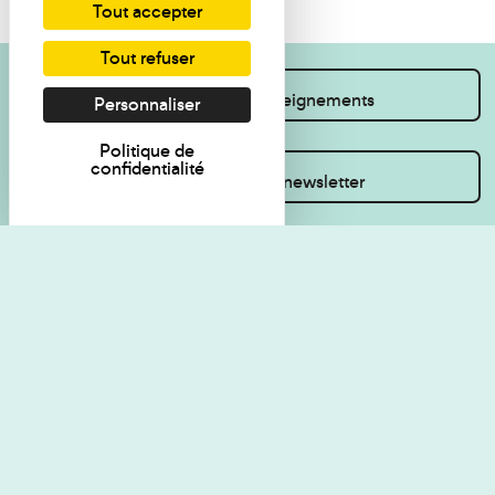
Tout accepter
Tout refuser
Je souhaite des renseignements
Personnaliser
Politique de
confidentialité
Inscrivez-vous à la newsletter
Règlement de visite
Politique de
confidentialité
Contact
Accessibilité : non
Plan du site
conforme
Les Amis du musée
Gestion des cookies