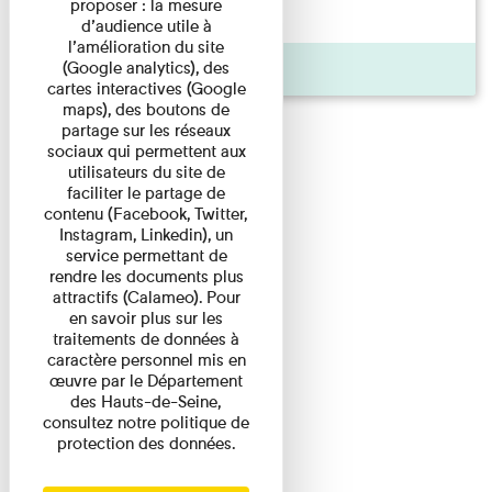
proposer : la mesure
d'origine modeste, il a ...
d’audience utile à
l’amélioration du site
(Google analytics), des
Agenda
cartes interactives (Google
maps), des boutons de
partage sur les réseaux
sociaux qui permettent aux
utilisateurs du site de
faciliter le partage de
contenu (Facebook, Twitter,
Instagram, Linkedin), un
service permettant de
rendre les documents plus
attractifs (Calameo). Pour
en savoir plus sur les
traitements de données à
caractère personnel mis en
œuvre par le Département
des Hauts-de-Seine,
consultez notre politique de
protection des données.