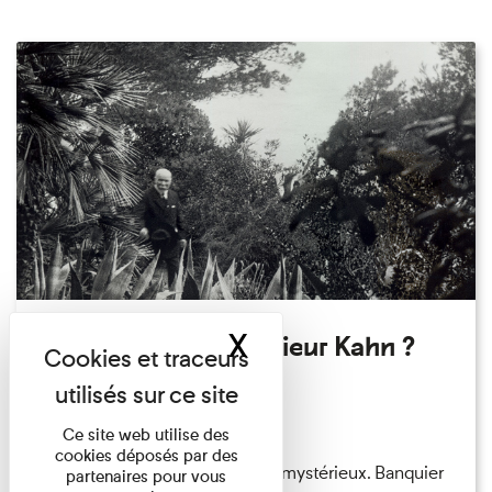
X
Masquer le band
Qui êtes-vous Monsieur Kahn ?
Exposition permanente
Du 15/08/2026 au 15/08/2026
Ce site web utilise des
cookies déposés par des
Albert Kahn est un personnage mystérieux. Banquier
partenaires pour vous