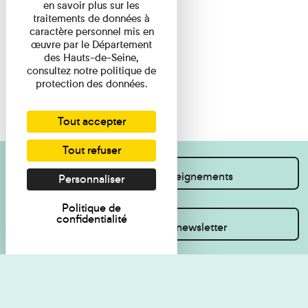
en savoir plus sur les
traitements de données à
caractère personnel mis en
œuvre par le Département
des Hauts-de-Seine,
consultez notre politique de
protection des données.
Tout accepter
Tout refuser
Je souhaite des renseignements
Personnaliser
Politique de
confidentialité
Inscrivez-vous à la newsletter