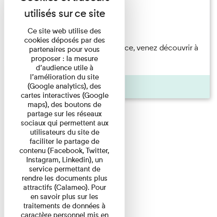
Festival
Du 23/08/2026 au 23/08/2026
Ce site web utilise des
cookies déposés par des
Accompagnés par une médiatrice, venez découvrir à
partenaires pour vous
proposer : la mesure
travers une visite du ...
d’audience utile à
l’amélioration du site
Agenda
(Google analytics), des
cartes interactives (Google
maps), des boutons de
partage sur les réseaux
sociaux qui permettent aux
utilisateurs du site de
faciliter le partage de
contenu (Facebook, Twitter,
Instagram, Linkedin), un
service permettant de
rendre les documents plus
attractifs (Calameo). Pour
en savoir plus sur les
traitements de données à
caractère personnel mis en