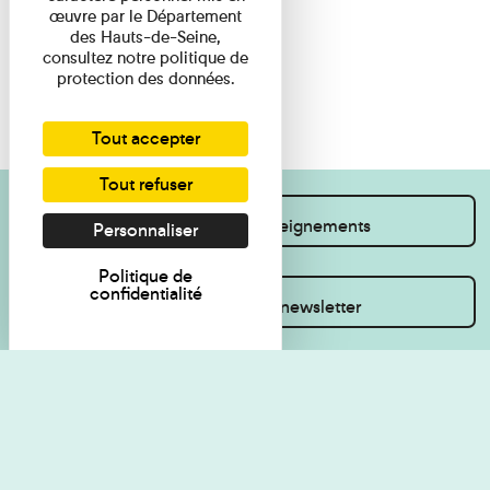
œuvre par le Département
des Hauts-de-Seine,
consultez notre politique de
protection des données.
Tout accepter
Tout refuser
Je souhaite des renseignements
Personnaliser
Politique de
confidentialité
Inscrivez-vous à la newsletter
Règlement de visite
Politique de