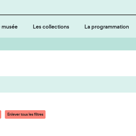
 musée
Les collections
La programmation
Enlever tous les filtres