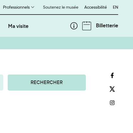
Professionnels
Soutenez le musée
Accessibilité
English
EN
Billetterie
Ma visite
RECHERCHER