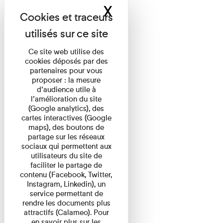
X
Masquer le band
Ce site web utilise des
cookies déposés par des
partenaires pour vous
proposer : la mesure
d’audience utile à
l’amélioration du site
(Google analytics), des
cartes interactives (Google
maps), des boutons de
partage sur les réseaux
sociaux qui permettent aux
utilisateurs du site de
faciliter le partage de
contenu (Facebook, Twitter,
Instagram, Linkedin), un
service permettant de
rendre les documents plus
attractifs (Calameo). Pour
en savoir plus sur les