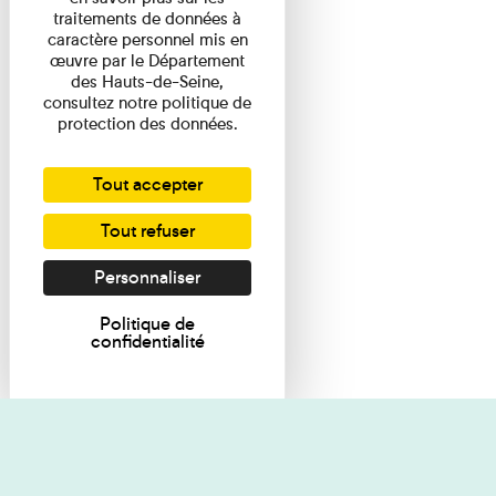
traitements de données à
caractère personnel mis en
œuvre par le Département
des Hauts-de-Seine,
consultez notre politique de
protection des données.
Tout accepter
Tout refuser
Personnaliser
Politique de
confidentialité
Je souhaite des renseignements