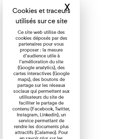
X
Masquer le band
Ce site web utilise des
cookies déposés par des
partenaires pour vous
proposer : la mesure
d’audience utile à
l’amélioration du site
(Google analytics), des
cartes interactives (Google
maps), des boutons de
partage sur les réseaux
sociaux qui permettent aux
utilisateurs du site de
faciliter le partage de
contenu (Facebook, Twitter,
Instagram, Linkedin), un
service permettant de
rendre les documents plus
attractifs (Calameo). Pour
en savoir plus sur les