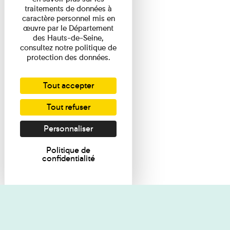
traitements de données à
caractère personnel mis en
œuvre par le Département
des Hauts-de-Seine,
consultez notre politique de
protection des données.
Tout accepter
Tout refuser
Personnaliser
Politique de
confidentialité
Je souhaite des renseignements