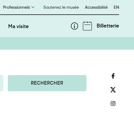
Professionnels
Soutenez le musée
Accessibilité
English
EN
Billetterie
Ma visite
RECHERCHER