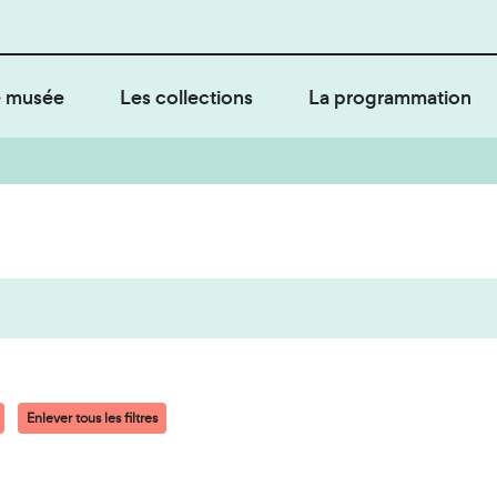
 musée
Les collections
La programmation
Enlever tous les filtres