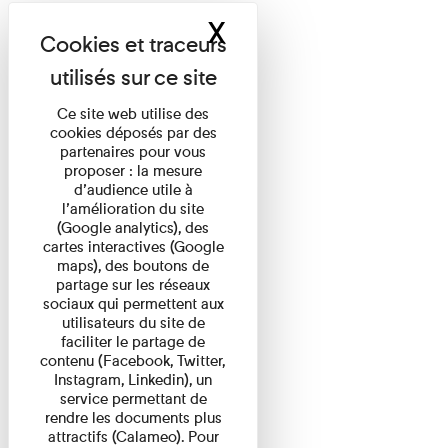
X
Masquer le band
Ce site web utilise des
cookies déposés par des
partenaires pour vous
proposer : la mesure
d’audience utile à
l’amélioration du site
(Google analytics), des
cartes interactives (Google
maps), des boutons de
partage sur les réseaux
sociaux qui permettent aux
utilisateurs du site de
faciliter le partage de
contenu (Facebook, Twitter,
Instagram, Linkedin), un
service permettant de
rendre les documents plus
attractifs (Calameo). Pour