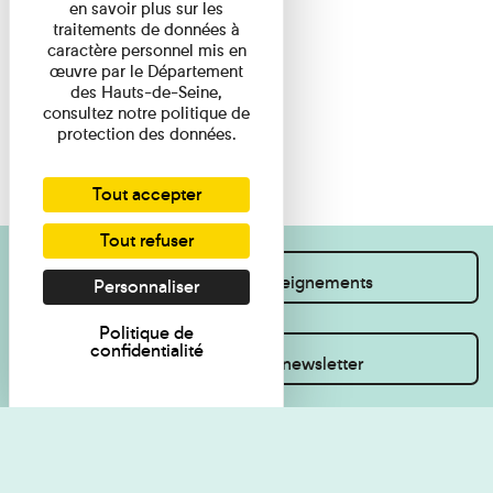
en savoir plus sur les
traitements de données à
caractère personnel mis en
œuvre par le Département
des Hauts-de-Seine,
consultez notre politique de
protection des données.
Tout accepter
Tout refuser
Je souhaite des renseignements
Personnaliser
Politique de
confidentialité
Inscrivez-vous à la newsletter