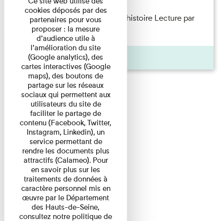
Ce site web utilise des
cookies déposés par des
Philippe Artières — Le dos de l’histoire Lecture par
partenaires pour vous
proposer : la mesure
l’auteur accompagné de ...
d’audience utile à
l’amélioration du site
Pages
(Google analytics), des
cartes interactives (Google
maps), des boutons de
partage sur les réseaux
sociaux qui permettent aux
utilisateurs du site de
faciliter le partage de
contenu (Facebook, Twitter,
Instagram, Linkedin), un
service permettant de
rendre les documents plus
attractifs (Calameo). Pour
en savoir plus sur les
traitements de données à
caractère personnel mis en
œuvre par le Département
des Hauts-de-Seine,
consultez notre politique de