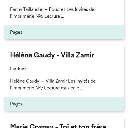
Fanny Taillandier – Foudres Les Invités de
l’Imprimerie n°6 Lecture ...
Pages
Hélène Gaudy - Villa Zamir
Lecture
Hélène Gaudy — Villa Zamir Les Invités de
l’Imprimerie n°7 Lecture musicale ...
Pages
Marie Cosnay - Toi et ton frère