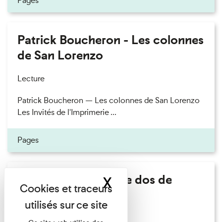
Pages
Patrick Boucheron - Les colonnes
de San Lorenzo
Lecture
Patrick Boucheron — Les colonnes de San Lorenzo
Les Invités de l'Imprimerie ...
Pages
Philippe Artières - Le dos de
X
Masquer le band
l'histoire
Lecture