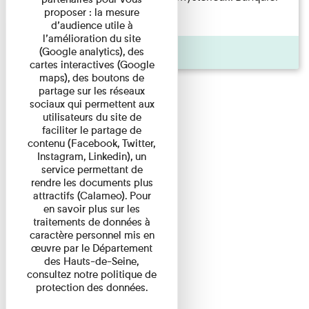
proposer : la mesure
d'origine modeste, il a ...
d’audience utile à
l’amélioration du site
Agenda
(Google analytics), des
cartes interactives (Google
maps), des boutons de
partage sur les réseaux
sociaux qui permettent aux
utilisateurs du site de
faciliter le partage de
contenu (Facebook, Twitter,
Instagram, Linkedin), un
service permettant de
rendre les documents plus
attractifs (Calameo). Pour
en savoir plus sur les
traitements de données à
caractère personnel mis en
œuvre par le Département
des Hauts-de-Seine,
consultez notre politique de
protection des données.