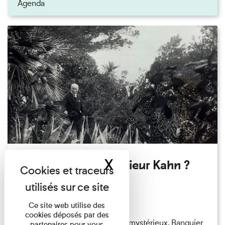
Agenda
X
Masquer le band
Qui êtes-vous Monsieur Kahn ?
Exposition permanente
Du 15/08/2026 au 15/08/2026
Ce site web utilise des
cookies déposés par des
Albert Kahn est un personnage mystérieux. Banquier
partenaires pour vous