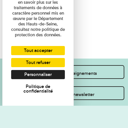
en savoir plus sur les
traitements de données à
caractère personnel mis en
œuvre par le Département
des Hauts-de-Seine,
consultez notre politique de
protection des données.
Tout accepter
Tout refuser
Je souhaite des renseignements
Personnaliser
Politique de
confidentialité
Inscrivez-vous à la newsletter