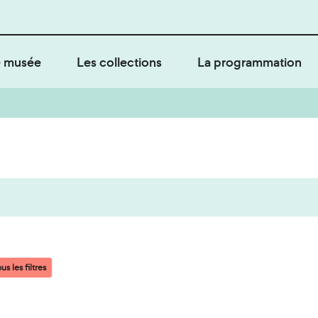
 musée
Les collections
La programmation
us les filtres