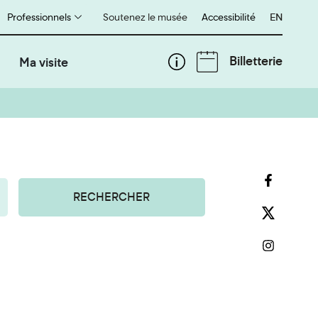
Professionnels
Soutenez le musée
Accessibilité
English
EN
Billetterie
Ma visite
RECHERCHER