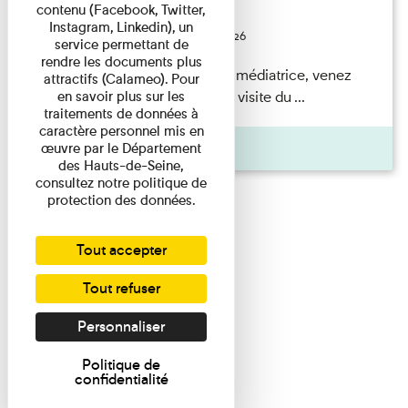
contenu (Facebook, Twitter,
Festival
Instagram, Linkedin), un
Du 23/08/2026 au 23/08/2026
service permettant de
rendre les documents plus
Accompagnés par une médiatrice, venez
attractifs (Calameo). Pour
découvrir à travers une visite du ...
en savoir plus sur les
traitements de données à
caractère personnel mis en
Agenda
œuvre par le Département
des Hauts-de-Seine,
consultez notre politique de
protection des données.
Tout accepter
Tout refuser
Personnaliser
Politique de
confidentialité