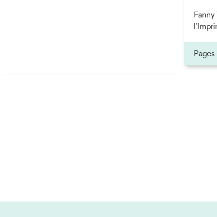
Fanny 
l’Impri
Pages