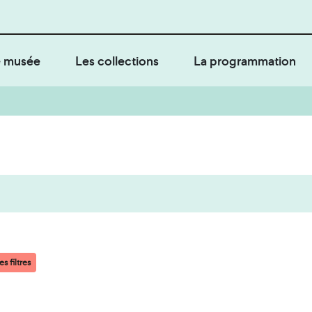
 musée
Les collections
La programmation
s filtres