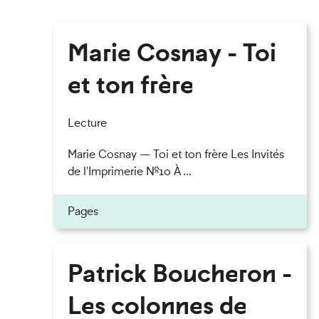
Marie Cosnay - Toi
et ton frère
Lecture
Marie Cosnay — Toi et ton frère Les Invités
de l'Imprimerie n°10 À ...
Pages
Patrick Boucheron -
Les colonnes de