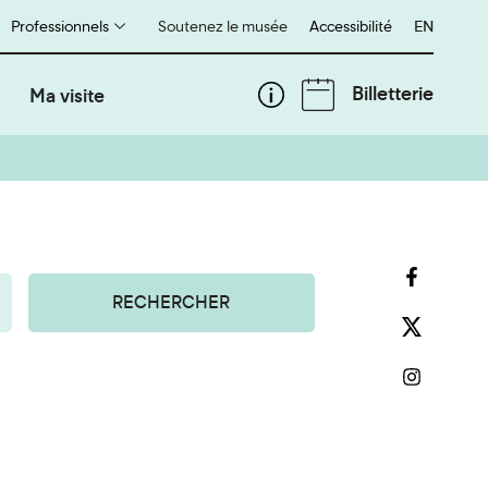
Professionnels
Soutenez le musée
Accessibilité
English
EN
Billetterie
Ma visite
RECHERCHER