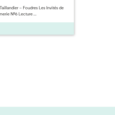
Taillandier – Foudres Les Invités de
merie n°6 Lecture ...