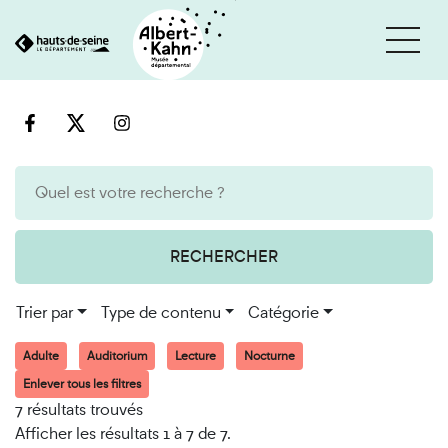
Cookies et traceurs utilisés sur ce site
Aller
Aller
au
à
contenu
la
recherche
RECHERCHER
Trier par
Type de contenu
Catégorie
Adulte
Auditorium
Lecture
Nocturne
Enlever tous les filtres
7 résultats trouvés
Afficher les résultats 1 à 7 de 7.