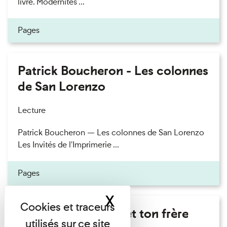
livre. Modernités ...
Pages
Patrick Boucheron - Les colonnes
de San Lorenzo
Lecture
Patrick Boucheron — Les colonnes de San Lorenzo
Les Invités de l'Imprimerie ...
Pages
X
Masquer le band
Marie Cosnay - Toi et ton frère