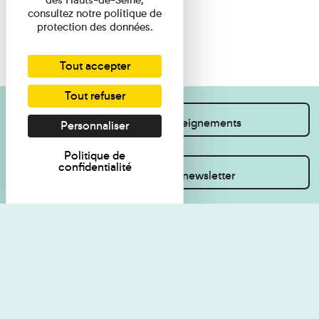
consultez notre politique de
protection des données.
Tout accepter
Tout refuser
Je souhaite des renseignements
Personnaliser
Politique de
confidentialité
Inscrivez-vous à la newsletter
Règlement de visite
Politique de
confidentialité
Contact