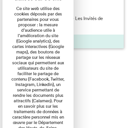
Lecture
Ce site web utilise des
cookies déposés par des
Marie Cosnay — Toi et ton frère Les Invités de
partenaires pour vous
proposer : la mesure
l'Imprimerie n°10 À ...
d’audience utile à
l’amélioration du site
Pages
(Google analytics), des
cartes interactives (Google
maps), des boutons de
partage sur les réseaux
sociaux qui permettent aux
utilisateurs du site de
faciliter le partage de
contenu (Facebook, Twitter,
Instagram, Linkedin), un
service permettant de
rendre les documents plus
attractifs (Calameo). Pour
en savoir plus sur les
traitements de données à
caractère personnel mis en
œuvre par le Département
des Hauts-de-Seine,