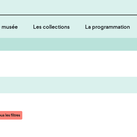
 musée
Les collections
La programmation
us les filtres