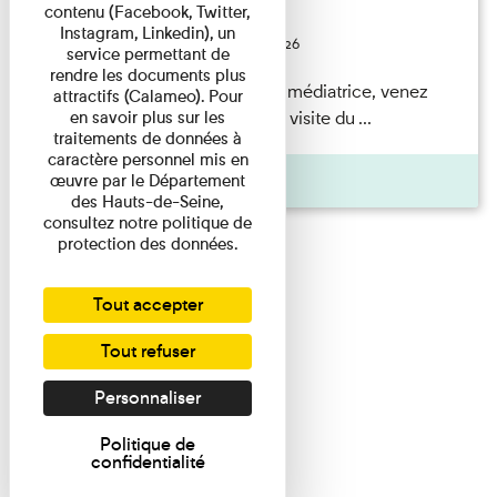
contenu (Facebook, Twitter,
Festival
Instagram, Linkedin), un
Du 23/08/2026 au 23/08/2026
service permettant de
rendre les documents plus
Accompagnés par une médiatrice, venez
attractifs (Calameo). Pour
découvrir à travers une visite du ...
en savoir plus sur les
traitements de données à
caractère personnel mis en
Agenda
œuvre par le Département
des Hauts-de-Seine,
consultez notre politique de
protection des données.
Tout accepter
Tout refuser
Personnaliser
Politique de
confidentialité