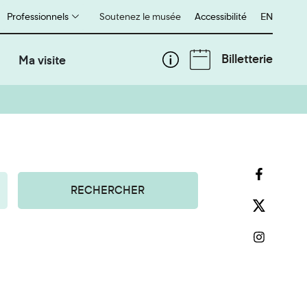
Professionnels
Soutenez le musée
Accessibilité
English
EN
Billetterie
Ma visite
RECHERCHER