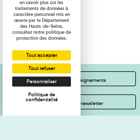
en savoir plus sur les
traitements de données à
caractère personnel mis en
œuvre par le Département
des Hauts-de-Seine,
consultez notre politique de
protection des données.
Tout accepter
Tout refuser
Je souhaite des renseignements
Personnaliser
Politique de
confidentialité
Inscrivez-vous à la newsletter