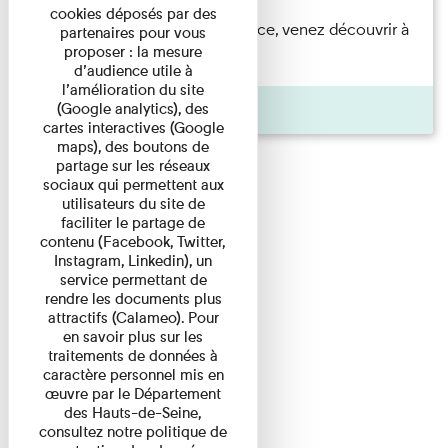
cookies déposés par des
Accompagnés par une médiatrice, venez découvrir à
partenaires pour vous
proposer : la mesure
travers une visite du ...
d’audience utile à
l’amélioration du site
Agenda
(Google analytics), des
cartes interactives (Google
maps), des boutons de
partage sur les réseaux
sociaux qui permettent aux
utilisateurs du site de
faciliter le partage de
contenu (Facebook, Twitter,
Instagram, Linkedin), un
service permettant de
rendre les documents plus
attractifs (Calameo). Pour
en savoir plus sur les
traitements de données à
caractère personnel mis en
œuvre par le Département
des Hauts-de-Seine,
consultez notre politique de