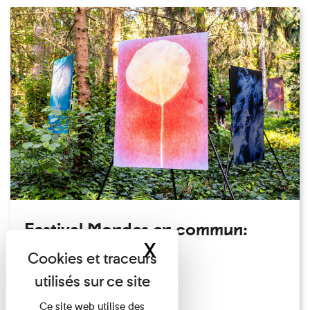
Festival Mondes en commun:
X
Masquer le band
visite guidée
Festival
Du 23/08/2026 au 23/08/2026
Ce site web utilise des