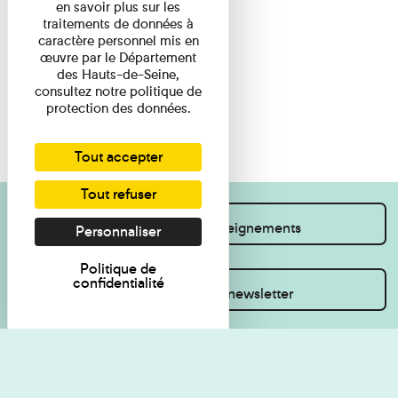
en savoir plus sur les
traitements de données à
caractère personnel mis en
œuvre par le Département
des Hauts-de-Seine,
consultez notre politique de
protection des données.
Tout accepter
Tout refuser
Je souhaite des renseignements
Personnaliser
Politique de
confidentialité
Inscrivez-vous à la newsletter