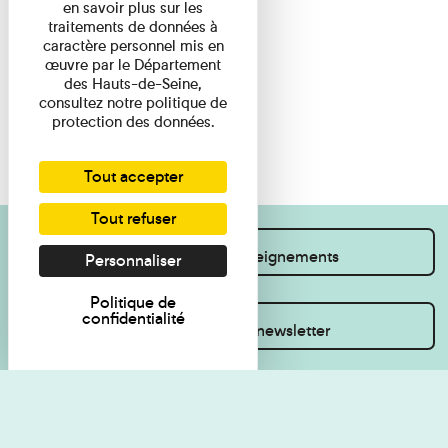
en savoir plus sur les
traitements de données à
caractère personnel mis en
œuvre par le Département
des Hauts-de-Seine,
consultez notre politique de
protection des données.
Tout accepter
Tout refuser
Je souhaite des renseignements
Personnaliser
Politique de
confidentialité
Inscrivez-vous à la newsletter