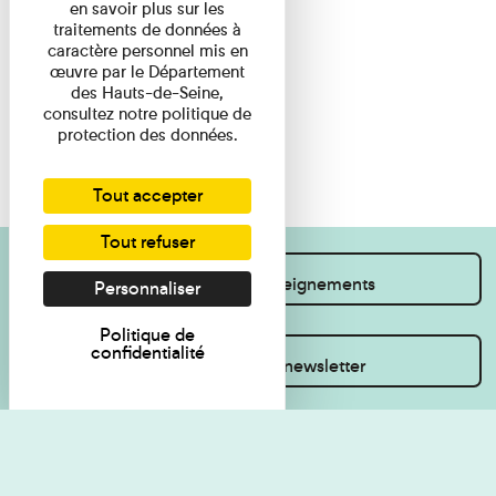
en savoir plus sur les
traitements de données à
caractère personnel mis en
œuvre par le Département
des Hauts-de-Seine,
consultez notre politique de
protection des données.
Tout accepter
Tout refuser
Je souhaite des renseignements
Personnaliser
Politique de
confidentialité
Inscrivez-vous à la newsletter