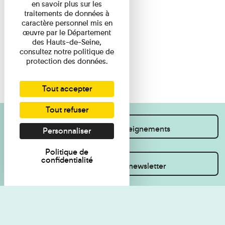
en savoir plus sur les
traitements de données à
caractère personnel mis en
œuvre par le Département
des Hauts-de-Seine,
consultez notre politique de
protection des données.
Tout accepter
Tout refuser
Je souhaite des renseignements
Personnaliser
Politique de
confidentialité
Inscrivez-vous à la newsletter