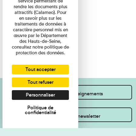
service permettant de
rendre les documents plus
attractifs (Calameo). Pour
en savoir plus sur les
traitements de données à
caractère personnel mis en
œuvre par le Département
des Hauts-de-Seine,
consultez notre politique de
protection des données.
Tout accepter
Tout refuser
Je souhaite des renseignements
Personnaliser
Politique de
confidentialité
Inscrivez-vous à la newsletter