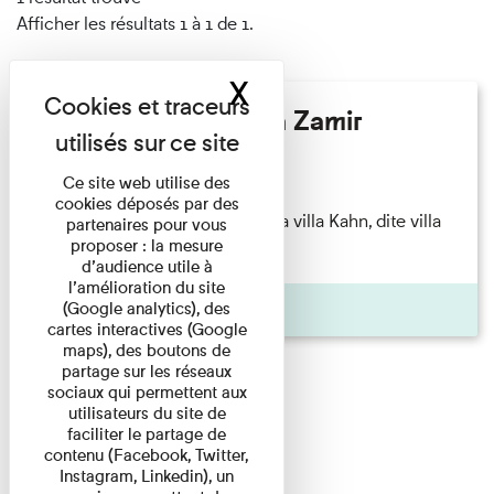
Afficher les résultats 1 à 1 de 1.
X
Masquer le band
Hélène Gaudy - Villa Zamir
Lecture
Ce site web utilise des
cookies déposés par des
couchant) [Angle nord-est de la villa Kahn, dite villa
partenaires pour vous
proposer : la mesure
Zamir et lumières du ...
d’audience utile à
l’amélioration du site
Pages
(Google analytics), des
cartes interactives (Google
maps), des boutons de
partage sur les réseaux
sociaux qui permettent aux
utilisateurs du site de
faciliter le partage de
contenu (Facebook, Twitter,
Instagram, Linkedin), un