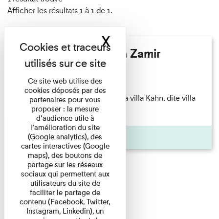
Afficher les résultats 1 à 1 de 1.
X
Masquer le band
Hélène Gaudy - Villa Zamir
Lecture
Ce site web utilise des
cookies déposés par des
couchant) [Angle nord-est de la villa Kahn, dite villa
partenaires pour vous
proposer : la mesure
Zamir et lumières du ...
d’audience utile à
l’amélioration du site
Pages
(Google analytics), des
cartes interactives (Google
maps), des boutons de
partage sur les réseaux
sociaux qui permettent aux
utilisateurs du site de
faciliter le partage de
contenu (Facebook, Twitter,
Instagram, Linkedin), un