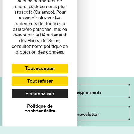
service permettant de
rendre les documents plus
attractifs (Calameo). Pour
en savoir plus sur les
traitements de données à
caractère personnel mis en
œuvre par le Département
des Hauts-de-Seine,
consultez notre politique de
protection des données.
Tout accepter
Tout refuser
Je souhaite des renseignements
Personnaliser
Politique de
confidentialité
Inscrivez-vous à la newsletter